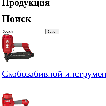
Продукция
Поиск
Скобозабивной инструме