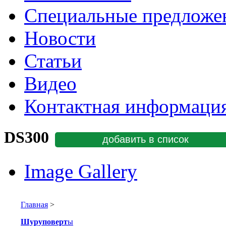
Специальные предложе
Новости
Статьи
Видео
Контактная информаци
DS300
добавить в список
Image Gallery
Главная
>
Шуруповерт
ы