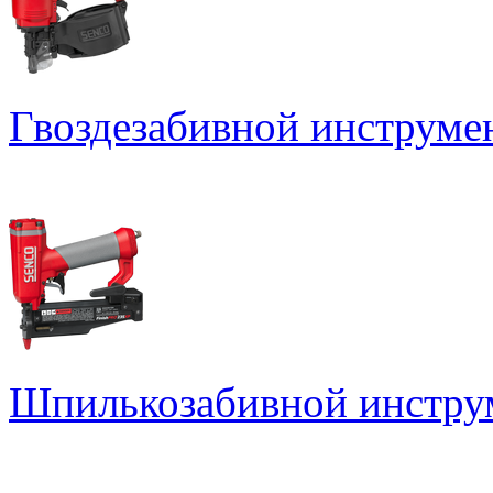
Гвоздезабивной инструме
Шпилькозабивной инстру