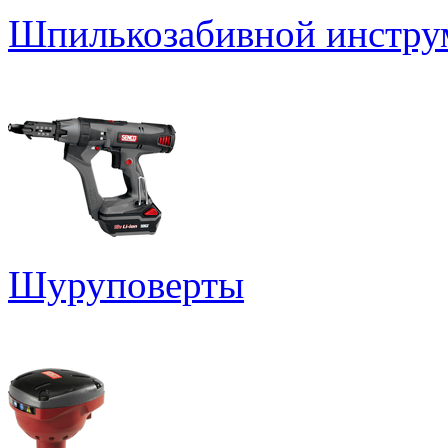
Шпилькозабивной инстру
Шуруповерты