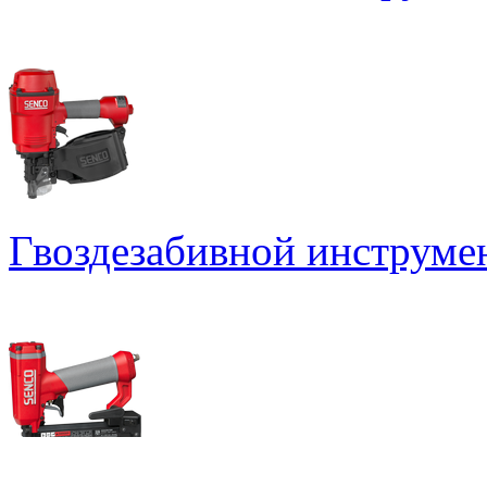
Гвоздезабивной инструме