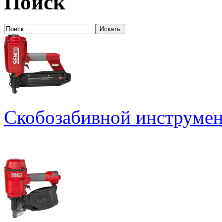
Поиск
Скобозабивной инструме