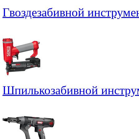
Гвоздезабивной инструме
Шпилькозабивной инстру